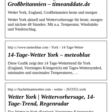
Großbritannien – timeanddate.de
Wetter York, England, Großbritannien heute und morgen
Wetter York aktuell und Wettervorhersage für heute, morgen
und nächste 48 Stunden. Mit u.a. Temperatur, Windstärke
und Niederschlag.
http s://www.meteoblue.com › York › 14-Tage-Wetter
14-Tage-Wetter York – meteoblue
Diese Grafik zeigt den 14 Tage-Wettertrend für York
(England, Vereinigtes Königreich) mit Tages-Wettersymbol,
minimalen und maximalen Temperaturen, …
http s://kachelmannwetter.com › wetter › 2633352-york
Wetter York | Wettervorhersage, 14-
Tage-Trend, Regenradar
Das Wetter in York (England, Vereinigtes Königreich):