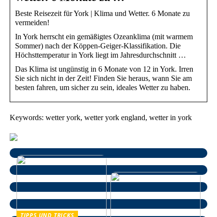
Beste Reisezeit für York | Klima und Wetter. 6 Monate zu
vermeiden!
In York herrscht ein gemäßigtes Ozeanklima (mit warmem
Sommer) nach der Köppen-Geiger-Klassifikation. Die
Höchsttemperatur in York liegt im Jahresdurchschnitt …
Das Klima ist ungünstig in 6 Monate von 12 in York. Irren
Sie sich nicht in der Zeit! Finden Sie heraus, wann Sie am
besten fahren, um sicher zu sein, ideales Wetter zu haben.
Keywords: wetter york, wetter york england, wetter in york
TIPPS UND TRICKS