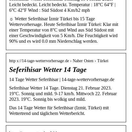
Leicht bedeckt. Leicht bedeckt. Temperatur : 18°C 64°F |
6°C 42°F Wind : Süd Südost 4 Km/h2 mph
☼ Wetter Seferihisar İzmir Türkei bis 15 Tage
Wettervorhersage. Heute Seferihisar İzmir Türkei: Klar mit
einer Temperatur von 8°C und Wind aus Süd Südost mit
einer Geschwindigkeit von 5 Km/h. Die Feuchtigkeit wird
90% und es wird 0.0 mm Niederschlag werden.
http s://14-tage-wettervorhersage.de › Naher Osten › Türkei
Seferihisar Wetter 14 Tage
14 Tage Wetter Seferihisar | 14-tage-wettervorhersage.de
Seferihisar Wetter 14 Tage. Dienstag 21. Februar 2023.
19°C. Sonnig und mild. 9-17 km/h. Mittwoch 22. Februar
2023. 19°C. Sonnig bis wolkig und mild.
Das 14 Tage Wetter für Seferihisar (Izmir, Türkei) mit
Wettertrend und täglichem Wetterbericht.