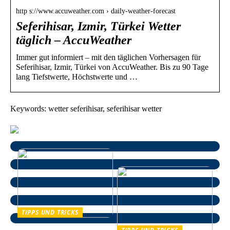
http s://www.accuweather.com › daily-weather-forecast
Seferihisar, Izmir, Türkei Wetter
täglich – AccuWeather
Immer gut informiert – mit den täglichen Vorhersagen für
Seferihisar, Izmir, Türkei von AccuWeather. Bis zu 90 Tage
lang Tiefstwerte, Höchstwerte und …
Keywords: wetter seferihisar, seferihisar wetter
TIPPS UND TRICKS
Der ikonische Hans