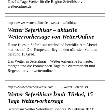
Das 14-Tage-Wetter für die Region Seferihisar von
wetteronline.de
http s://www.wetteronline.de › wetter › seferihisar
Wetter Seferihisar – aktuelle
Wettervorhersage von WetterOnline
Heute ist es in Seferihisar wechselnd bewölkt. Am Abend
klart es auf. Die Temperatur liegt in den nächsten Stunden
bei rund 15 Grad.
Das Wetter in Seferihisar – Wettervorhersage für heute,
morgen und die kommenden Tage mit Wetterbericht und
Regenradar von wetteronline.de
http s://www.weatheravenue.com › … › Wetter Seferihisar
Wetter Seferihisar İzmir Türkei, 15
Tage Wettervorhersage
Seferihisar Wetter Seferihisar Sonntag 19 Februar 2023: