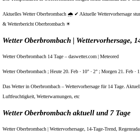
Aktuelles Wetter Oberbrombach 🌧️ ✔ Aktuelle Wettervorhersage stu
& Wetterbericht Oberbrombach ☀
Wetter Oberbrombach | Wettervorhersage, 
Wetter Oberbrombach 14 Tage – daswetter.com | Meteored
Wetter Oberbrombach ; Heute 20. Feb · 10° · 2° ; Morgen 21. Feb · 11
Das Wetter in Oberbrombach – Wettervorhersage für 14 Tage. Aktuel
Luftfeuchtigkeit, Wetterwarnungen, etc
Wetter Oberbrombach aktuell und 7 Tage
Wetter Oberbrombach | Wettervorhersage, 14-Tage-Trend, Regenrada