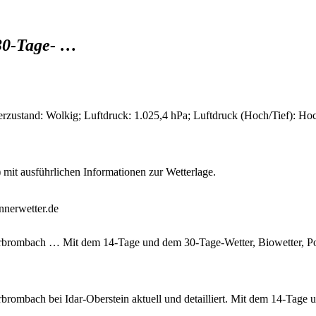
 30-Tage- …
stand: Wolkig; Luftdruck: 1.025,4 hPa; Luftdruck (Hoch/Tief): Ho
mit ausführlichen Informationen zur Wetterlage.
nnerwetter.de
erbrombach … Mit dem 14-Tage und dem 30-Tage-Wetter, Biowetter, Po
brombach bei Idar-Oberstein aktuell und detailliert. Mit dem 14-Tage