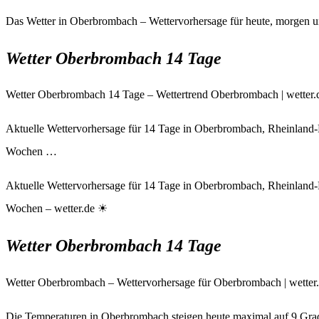
Das Wetter in Oberbrombach – Wettervorhersage für heute, morgen 
Wetter Oberbrombach 14 Tage
Wetter Oberbrombach 14 Tage – Wettertrend Oberbrombach | wetter.
Aktuelle Wettervorhersage für 14 Tage in Oberbrombach, Rheinland-
Wochen …
Aktuelle Wettervorhersage für 14 Tage in Oberbrombach, Rheinland-
Wochen – wetter.de ☀
Wetter Oberbrombach 14 Tage
Wetter Oberbrombach – Wettervorhersage für Oberbrombach | wetter
Die Temperaturen in Oberbrombach steigen heute maximal auf 9 Grad C