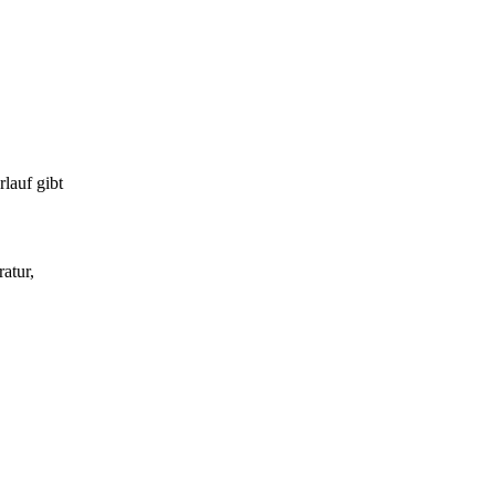
lauf gibt
atur,