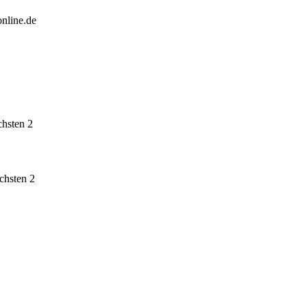
nline.de
chsten 2
chsten 2
 …