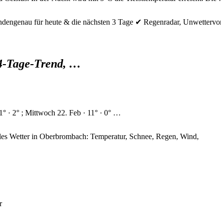
ndengenau für heute & die nächsten 3 Tage ✔ Regenradar, Unwettervo
14-Tage-Trend, …
° · 2° ; Mittwoch 22. Feb · 11° · 0° …
les Wetter in Oberbrombach: Temperatur, Schnee, Regen, Wind,
r