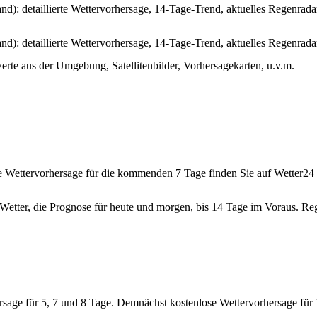
d): detaillierte Wettervorhersage, 14-Tage-Trend, aktuelles Regenrada
d): detaillierte Wettervorhersage, 14-Tage-Trend, aktuelles Regenrada
rte aus der Umgebung, Satellitenbilder, Vorhersagekarten, u.v.m.
e Wettervorhersage für die kommenden 7 Tage finden Sie auf Wetter24
 Wetter, die Prognose für heute und morgen, bis 14 Tage im Voraus. Re
ersage für 5, 7 und 8 Tage. Demnächst kostenlose Wettervorhersage für