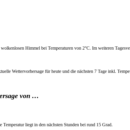
 wolkenlosen Himmel bei Temperaturen von 2°C. Im weiteren Tagesver
uelle Wettervorhersage für heute und die nächsten 7 Tage inkl. Temper
hersage von …
 Temperatur liegt in den nächsten Stunden bei rund 15 Grad.