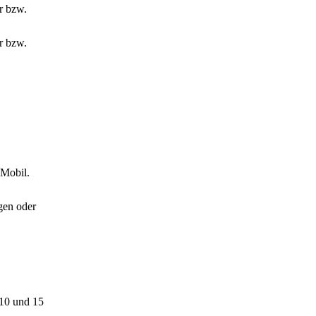
r bzw.
r bzw.
 Mobil.
gen oder
 10 und 15