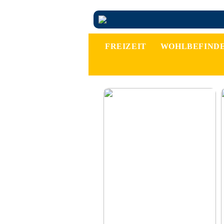
FREIZEIT
WOHLBEFIND