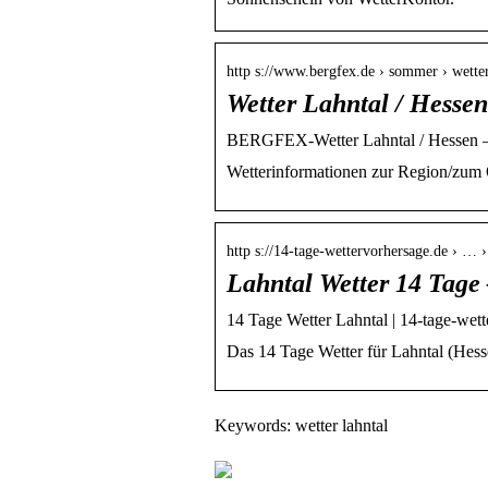
http s://www.bergfex.de › sommer › wette
Wetter Lahntal / Hess
BERGFEX-Wetter Lahntal / Hessen – 
Wetterinformationen zur Region/zum O
http s://14-tage-wettervorhersage.de › … 
Lahntal Wetter 14 Tage 
14 Tage Wetter Lahntal | 14-tage-wet
Das 14 Tage Wetter für Lahntal (Hess
Keywords: wetter lahntal