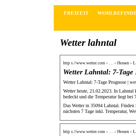
FREIZEIT
WOHLBEFIND
Wetter lahntal
http s://www.wetter.com › … › Hessen › L
Wetter Lahntal: 7-Tage
Wetter Lahntal: 7-Tage Prognose | we
Wetter heute, 21.02.2023. In Lahntal
bedeckt und die Temperatur liegt bei
Das Wetter in 35094 Lahntal. Finden S
nächsten 7 Tage inkl. Temperatur, We
http s://www.wetter.com › … › Hessen › L