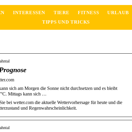
EN
INTERESSEN
TIERE
FITNESS
URLAUB
TIPPS UND TRICKS
ahntal
 Prognose
tter.com
 kann sich am Morgen die Sonne nicht durchsetzen und es bleibt
 7°C. Mittags kann sich …
ie bei wetter.com die aktuelle Wettervorhersage für heute und die
tterzustand und Regenwahrscheinlichkeit.
ahntal