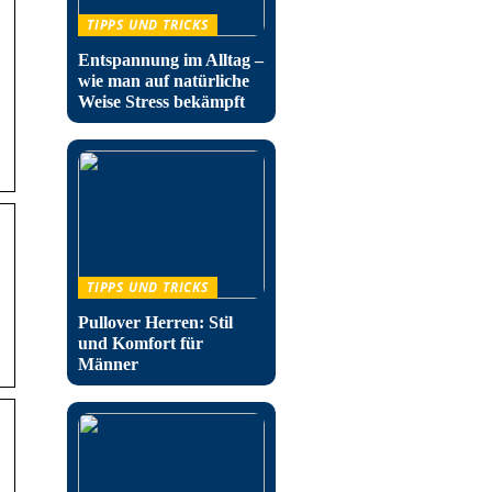
TIPPS UND TRICKS
Entspannung im Alltag –
wie man auf natürliche
Weise Stress bekämpft
TIPPS UND TRICKS
Pullover Herren: Stil
und Komfort für
Männer