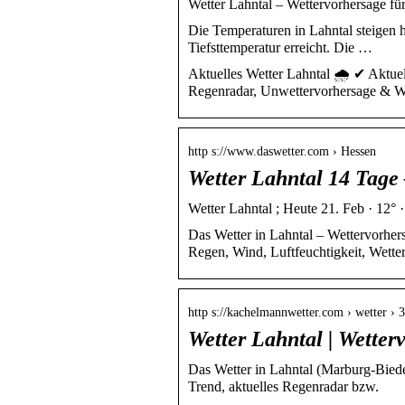
Wetter Lahntal – Wettervorhersage für
Die Temperaturen in Lahntal steigen 
Tiefsttemperatur erreicht. Die …
Aktuelles Wetter Lahntal 🌧️ ✔ Aktue
Regenradar, Unwettervorhersage & We
http s://www.daswetter.com › Hessen
Wetter Lahntal 14 Tage 
Wetter Lahntal ; Heute 21. Feb · 12° 
Das Wetter in Lahntal – Wettervorhers
Regen, Wind, Luftfeuchtigkeit, Wette
http s://kachelmannwetter.com › wetter › 
Wetter Lahntal | Wette
Das Wetter in Lahntal (Marburg-Biede
Trend, aktuelles Regenradar bzw.