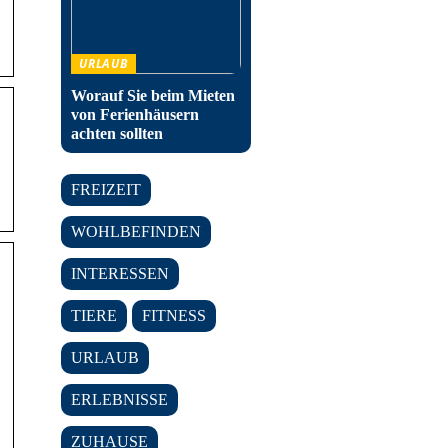
URLAUB
Worauf Sie beim Mieten
von Ferienhäusern
achten sollten
FREIZEIT
WOHLBEFINDEN
INTERESSEN
TIERE
FITNESS
URLAUB
ERLEBNISSE
ZUHAUSE