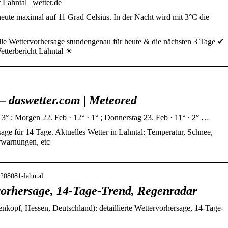
 Lahntal | wetter.de
heute maximal auf 11 Grad Celsius. In der Nacht wird mit 3°C die
lle Wettervorhersage stundengenau für heute & die nächsten 3 Tage ✔
tterbericht Lahntal ☀
– daswetter.com | Meteored
· 3° ; Morgen 22. Feb · 12° · 1° ; Donnerstag 23. Feb · 11° · 2° …
age für 14 Tage. Aktuelles Wetter in Lahntal: Temperatur, Schnee,
rwarnungen, etc
3208081-lahntal
rvorhersage, 14-Tage-Trend, Regenradar
nkopf, Hessen, Deutschland): detaillierte Wettervorhersage, 14-Tage-