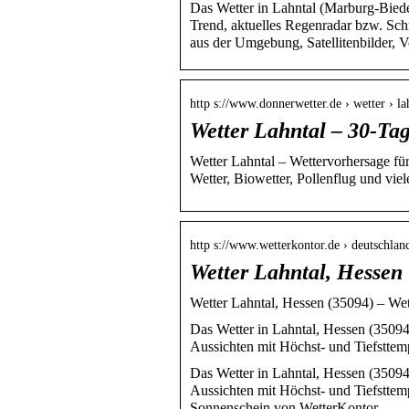
Das Wetter in Lahntal (Marburg-Biede
Trend, aktuelles Regenradar bzw. Sch
aus der Umgebung, Satellitenbilder, V
http s://www.donnerwetter.de › wetter › la
Wetter Lahntal – 30-Ta
Wetter Lahntal – Wettervorhersage für
Wetter, Biowetter, Pollenflug und vie
http s://www.wetterkontor.de › deutschland
Wetter Lahntal, Hessen
Wetter Lahntal, Hessen (35094) – Wet
Das Wetter in Lahntal, Hessen (35094)
Aussichten mit Höchst- und Tiefsttem
Das Wetter in Lahntal, Hessen (35094)
Aussichten mit Höchst- und Tiefsttem
Sonnenschein von WetterKontor.