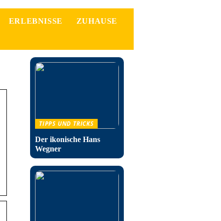
ERLEBNISSE
ZUHAUSE
TIPPS UND TRICKS
Der ikonische Hans
Wegner