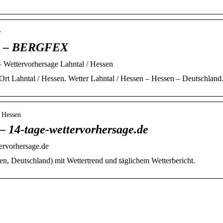
r
en – BERGFEX
Wettervorhersage Lahntal / Hessen
rt Lahntal / Hessen. Wetter Lahntal / Hessen – Hessen – Deutschland
› Hessen
– 14-tage-wettervorhersage.de
tervorhersage.de
en, Deutschland) mit Wettertrend und täglichem Wetterbericht.