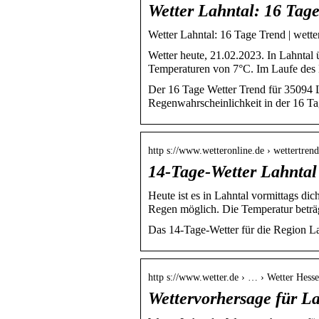
Wetter Lahntal: 16 Tag
Wetter Lahntal: 16 Tage Trend | wett
Wetter heute, 21.02.2023. In Lahntal
Temperaturen von 7°C. Im Laufe des M
Der 16 Tage Wetter Trend für 35094 
Regenwahrscheinlichkeit in der 16 Ta
http s://www.wetteronline.de › wettertrend
14-Tage-Wetter Lahntal
Heute ist es in Lahntal vormittags dic
Regen möglich. Die Temperatur beträ
Das 14-Tage-Wetter für die Region La
http s://www.wetter.de › … › Wetter Hess
Wettervorhersage für Lah