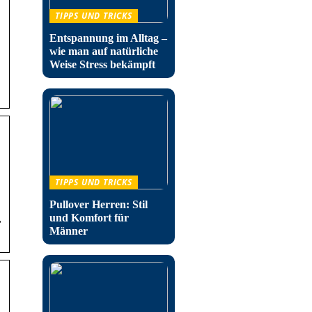
TIPPS UND TRICKS
Entspannung im Alltag –
wie man auf natürliche
Weise Stress bekämpft
TIPPS UND TRICKS
Pullover Herren: Stil
und Komfort für
,
Männer