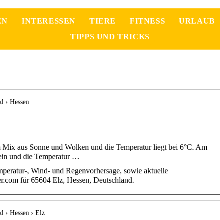
EN
INTERESSEN
TIERE
FITNESS
URLAUB
TIPPS UND TRICKS
d › Hessen
 Mix aus Sonne und Wolken und die Temperatur liegt bei 6°C. Am
hein und die Temperatur …
mperatur-, Wind- und Regenvorhersage, sowie aktuelle
r.com für 65604 Elz, Hessen, Deutschland.
d › Hessen › Elz