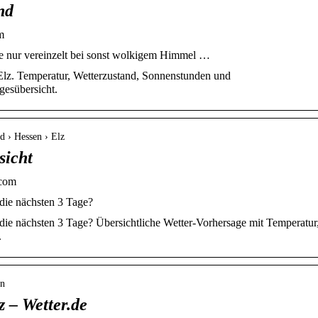
nd
m
ne nur vereinzelt bei sonst wolkigem Himmel …
Elz. Temperatur, Wetterzustand, Sonnenstunden und
gesübersicht.
d › Hessen › Elz
sicht
.com
 die nächsten 3 Tage?
 die nächsten 3 Tage? Übersichtliche Wetter-Vorhersage mit Temperatur
.
en
z – Wetter.de