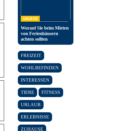
URLAUB
Worauf Sie beim Mieten
von Ferienhäusern
achten sollten
FREIZEIT
WOHLBEFINDEN
INTERESSEN
TIERE
FITNESS
URLAUB
ERLEBNISSE
ZUHAUSE