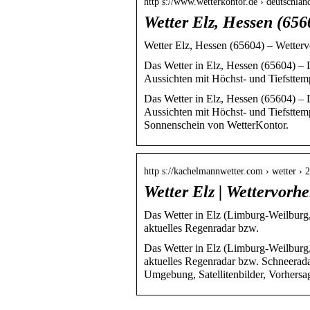
http s://www.wetterkontor.de › deutschland
Wetter Elz, Hessen (656
Wetter Elz, Hessen (65604) – Wetterv
Das Wetter in Elz, Hessen (65604) – D
Aussichten mit Höchst- und Tiefsttem
Das Wetter in Elz, Hessen (65604) – D
Aussichten mit Höchst- und Tiefsttem
Sonnenschein von WetterKontor.
http s://kachelmannwetter.com › wetter › 
Wetter Elz | Wettervorh
Das Wetter in Elz (Limburg-Weilburg,
aktuelles Regenradar bzw.
Das Wetter in Elz (Limburg-Weilburg,
aktuelles Regenradar bzw. Schneerada
Umgebung, Satellitenbilder, Vorhersag