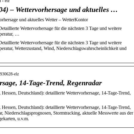
 › elz
04) – Wettervorhersage und aktuelles …
orhersage und aktuelles Wetter – WetterKontor
etaillierte Wettervorhersage für die nächsten 3 Tage und weitere
peratur, …
etaillierte Wettervorhersage für die nächsten 3 Tage und weitere
peratur, Wetterzustand, Wind, Niederschlagswahrscheinlichkeit und
2930628-elz
ersage, 14-Tage-Trend, Regenradar
 Hessen, Deutschland): detaillierte Wettervorhersage, 14-Tage-Trend,
 Hessen, Deutschland): detaillierte Wettervorhersage, 14-Tage-Trend,
r, Niederschlagsprognosen, Stormtracking, aktuelle Messwerte aus der
ekarten, u.v.m.