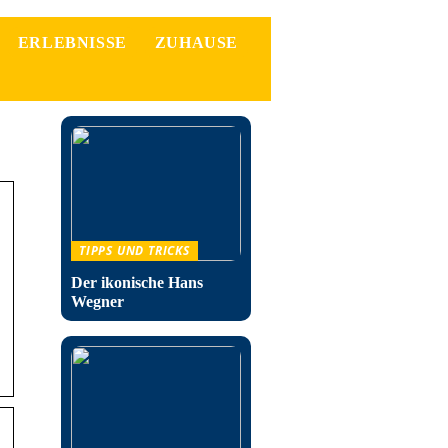
ERLEBNISSE
ZUHAUSE
TIPPS UND TRICKS
Der ikonische Hans
Wegner