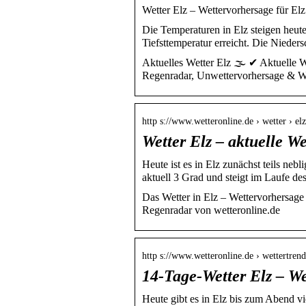
Wetter Elz – Wettervorhersage für Elz 
Die Temperaturen in Elz steigen heut
Tiefsttemperatur erreicht. Die Nieder
Aktuelles Wetter Elz 🌫️ ✔ Aktuelle 
Regenradar, Unwettervorhersage & We
http s://www.wetteronline.de › wetter › elz
Wetter Elz – aktuelle W
Heute ist es in Elz zunächst teils neb
aktuell 3 Grad und steigt im Laufe d
Das Wetter in Elz – Wettervorhersag
Regenradar von wetteronline.de
http s://www.wetteronline.de › wettertrend
14-Tage-Wetter Elz – W
Heute gibt es in Elz bis zum Abend vi