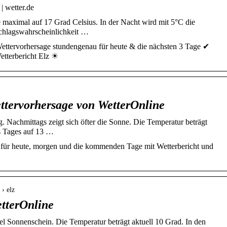
| wetter.de
e maximal auf 17 Grad Celsius. In der Nacht wird mit 5°C die
schlagswahrscheinlichkeit …
Wettervorhersage stundengenau für heute & die nächsten 3 Tage ✔
tterbericht Elz ☀
ettervorhersage von WetterOnline
lig. Nachmittags zeigt sich öfter die Sonne. Die Temperatur beträgt
es Tages auf 13 …
e für heute, morgen und die kommenden Tage mit Wetterbericht und
 › elz
etterOnline
el Sonnenschein. Die Temperatur beträgt aktuell 10 Grad. In den