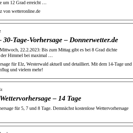
e um 12 Grad erreicht …
z von wetteronline.de
z
 – 30-Tage-Vorhersage – Donnerwetter.de
Mittwoch, 22.2.2023: Bis zum Mittag gibt es bei 8 Grad dichte
t der Himmel bei maximal …
sage für Elz, Westerwald aktuell und detailliert. Mit dem 14-Tage und
nflug und vielem mehr!
lz
 Wettervorhersage – 14 Tage
rhersage für 5, 7 und 8 Tage. Demnächst kostenlose Wettervorhersage