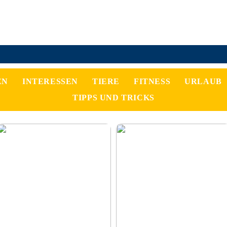
EN
INTERESSEN
TIERE
FITNESS
URLAUB
TIPPS UND TRICKS