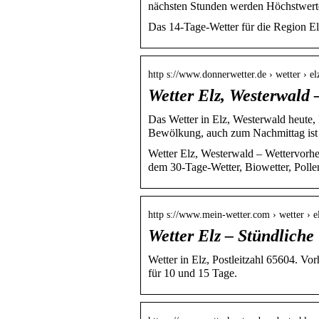
nächsten Stunden werden Höchstwert
Das 14-Tage-Wetter für die Region El
http s://www.donnerwetter.de › wetter › el
Wetter Elz, Westerwald
Das Wetter in Elz, Westerwald heute, 
Bewölkung, auch zum Nachmittag is
Wetter Elz, Westerwald – Wettervorher
dem 30-Tage-Wetter, Biowetter, Polle
http s://www.mein-wetter.com › wetter › e
Wetter Elz – Stündliche
Wetter in Elz, Postleitzahl 65604. Vo
für 10 und 15 Tage.