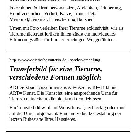
Fotorahmen & Urne personalisiert, Andenken, Erinnerung,
Hund verstorben, Verlust, Katze, Trauer, Pet-
Memorial,Denkmal, Einäscherung,Haustier.
Urnen mit Foto verleihen Ihrer Tierurne exklusivität, wir als
Tierurnenlieferant fertigen Ihnen zügig ein individuelles
Erinnerungsstück für Ihren vierbeinigen Weggefährten.
http s://www.dietierbestatterin.de › sonderveredelung
Transferbild für eine Tierurne,
verschiedene Formen möglich
ART setzt sich zusammen aus AS= Asche, BI= Bild und
ART= Kunst. Die Kunst ist: eine ansprechende Urne für
Tiere zu entwickeln, die nichts mit den lieblosen …
Ein Transferbild wird auf Wunsch oval, rechteckig oder rund
auf die Urne aufgebracht. Eine individuelle Gestaltung der
letzten Ruhestätte Ihres Haustieres.