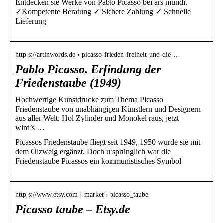
Entdecken sie Werke von Pablo Picasso bei ars mundi.
✓Kompetente Beratung ✓ Sichere Zahlung ✓ Schnelle
Lieferung
http s://artinwords.de › picasso-frieden-freiheit-und-die-…
Pablo Picasso. Erfindung der
Friedenstaube (1949)
Hochwertige Kunstdrucke zum Thema Picasso
Friedenstaube von unabhängigen Künstlern und Designern
aus aller Welt. Hol Zylinder und Monokel raus, jetzt
wird’s …
Picassos Friedenstaube fliegt seit 1949, 1950 wurde sie mit
dem Ölzweig ergänzt. Doch ursprünglich war die
Friedenstaube Picassos ein kommunistisches Symbol
http s://www.etsy.com › market › picasso_taube
Picasso taube – Etsy.de