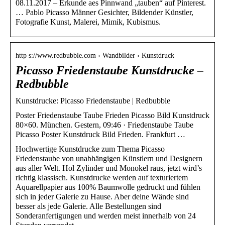
08.11.2017 – Erkunde aes Pinnwand „tauben“ auf Pinterest.
… Pablo Picasso Männer Gesichter, Bildender Künstler,
Fotografie Kunst, Malerei, Mimik, Kubismus.
http s://www.redbubble.com › Wandbilder › Kunstdruck
Picasso Friedenstaube Kunstdrucke –
Redbubble
Kunstdrucke: Picasso Friedenstaube | Redbubble
Poster Friedenstaube Taube Frieden Picasso Bild Kunstdruck
80×60. München. Gestern, 09:46 · Friedenstaube Taube
Picasso Poster Kunstdruck Bild Frieden. Frankfurt …
Hochwertige Kunstdrucke zum Thema Picasso
Friedenstaube von unabhängigen Künstlern und Designern
aus aller Welt. Hol Zylinder und Monokel raus, jetzt wird’s
richtig klassisch. Kunstdrucke werden auf texturiertem
Aquarellpapier aus 100% Baumwolle gedruckt und fühlen
sich in jeder Galerie zu Hause. Aber deine Wände sind
besser als jede Galerie. Alle Bestellungen sind
Sonderanfertigungen und werden meist innerhalb von 24