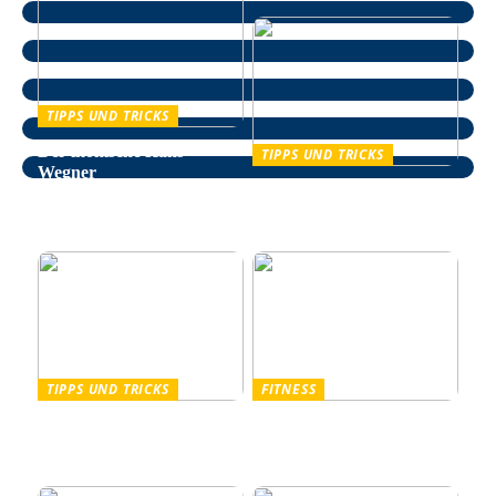
TIPPS UND TRICKS
Der ikonische Hans
TIPPS UND TRICKS
Wegner
Entspannung im Alltag –
wie man auf natürliche
Weise Stress bekämpft
TIPPS UND TRICKS
FITNESS
Pullover Herren: Stil und
Outdoor Fitnessgeräte –
Komfort für Männer
Die perfekte Kombination
aus Gesundheit und Natur