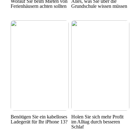
Worauf Sie beim Mieten von
Alles, was Sie über die
Ferienhäusern achten sollten
Grundschule wissen müssen
Benötigen Sie ein kabelloses
Holen Sie sich mehr Profit
Ladegerät für Ihr iPhone 13?
im Alltag durch besseren
Schlaf