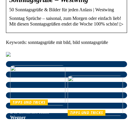
50 Sonntagsgrüße & Bilder für jeden Anlass | Westwing
Sonntag Sprüche – saisonal, zum Morgen oder einfach lieb!
Mit diesen Sonntagsgrüßen endet die Woche 100% schön! ▷
Keywords: sonntagsgrüße mit bild, bild sonntagsgrüße
TIPPS UND TRICKS
Der ikonische Hans
TIPPS UND TRICKS
Wegner
Entspannung im Alltag –
wie man auf natürliche