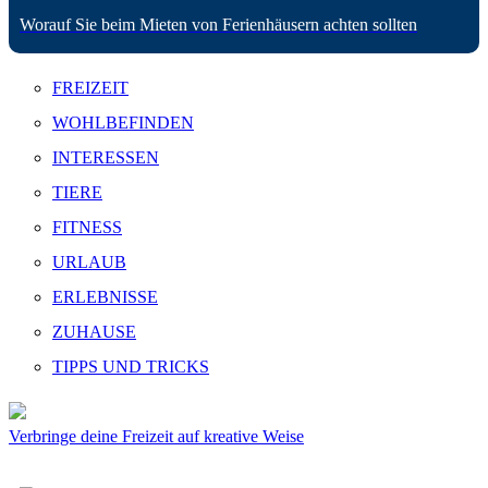
Worauf Sie beim Mieten von Ferienhäusern achten sollten
FREIZEIT
WOHLBEFINDEN
INTERESSEN
TIERE
FITNESS
URLAUB
ERLEBNISSE
ZUHAUSE
TIPPS UND TRICKS
Verbringe deine Freizeit auf kreative Weise