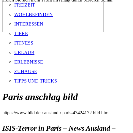
FREIZEIT
WOHLBEFINDEN
INTERESSEN
TIERE
FITNESS
URLAUB
ERLEBNISSE
ZUHAUSE
TIPPS UND TRICKS
Paris anschlag bild
http s://www.bild.de › ausland › paris-43424172.bild.html
ISIS-Terror in Paris – News Ausland –