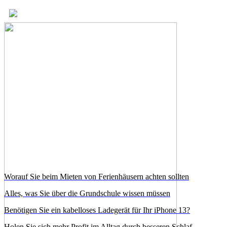
Worauf Sie beim Mieten von Ferienhäusern achten sollten
Alles, was Sie über die Grundschule wissen müssen
Benötigen Sie ein kabelloses Ladegerät für Ihr iPhone 13?
Holen Sie sich mehr Profit im Alltag durch besseren Schlaf