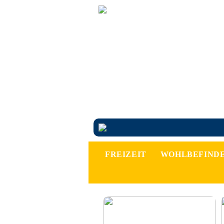
FREIZEIT
WOHLBEFIND