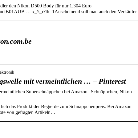
ndler den Nikon D500 Body für nur 1.304 Euro
ductB01AUB … x_5_r?th=1Anscheinend soll man auch den Verkäufer
zon.com.be
lektronik
gswelle mit vermeintlichen … – Pinterest
vermeintlichen Superschnäppchen bei Amazon | Schnäppchen, Nikon
ürlich das Produkt der Begierde zum Schnäppchenpreis. Bei Amazon
ebote von gefragten Artikeln…