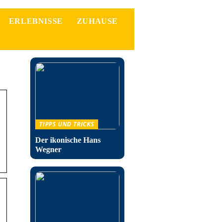
ERLEBNISSE
ZUHAUSE
TIPPS UND TRICKS
Der ikonische Hans
Wegner