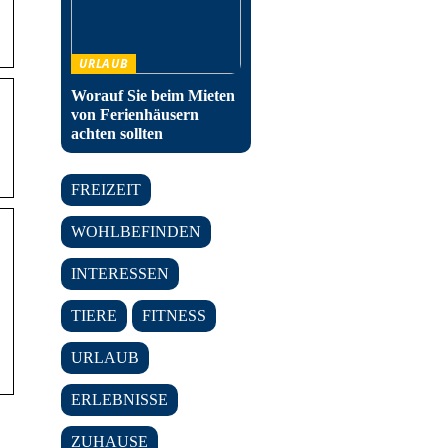
URLAUB
Worauf Sie beim Mieten
von Ferienhäusern
achten sollten
FREIZEIT
WOHLBEFINDEN
INTERESSEN
TIERE
FITNESS
URLAUB
ERLEBNISSE
ZUHAUSE