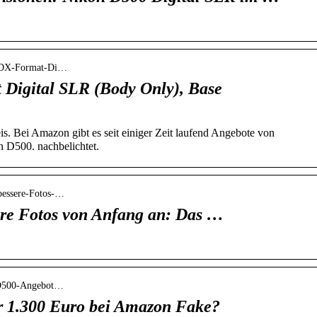
0-DX-Format-Di…
Digital SLR (Body Only), Base
. Bei Amazon gibt es seit einiger Zeit laufend Angebote von
 D500. nachbelichtet.
bessere-Fotos-…
re Fotos von Anfang an: Das …
n-D500-Angebot…
r 1.300 Euro bei Amazon Fake?