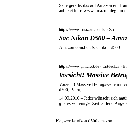
Sehe gerade, das auf Amazon ein Hä
anbietet.https:www.amazon.degppro
http s://www.amazon.com.be › Sac-…
Sac Nikon D500 – Ama
Amazon.com.be : Sac nikon d500
http s://www.pinterest.de › Entdecken › E
Vorsicht! Massive Betru
Vorsicht! Massive Betrugswelle mit 
d500, Betrug
14.09.2016 – Jeder wünscht sich nat
gibt es seit einiger Zeit laufend Ang
Keywords: nikon d500 amazon