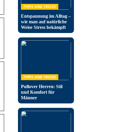
TIPPS UND TRICKS
Entspannung im Alltag –
wie man auf natürliche
Weise Stress bekämpft
TIPPS UND TRICKS
Pullover Herren: Stil
und Komfort für
Männer