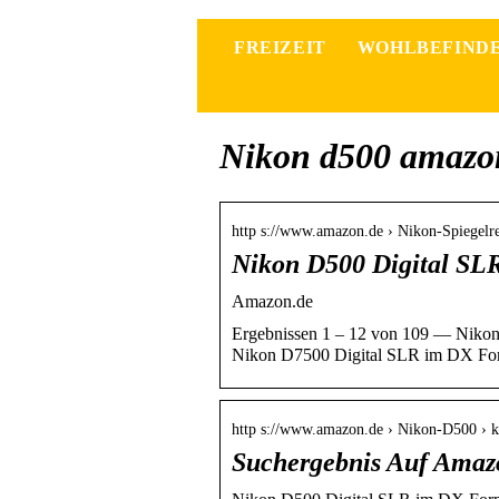
FREIZEIT
WOHLBEFIND
Nikon d500 amazo
http s://www.amazon.de › Nikon-Spiegel
Nikon D500 Digital SL
Amazon.de
Ergebnissen 1 – 12 von 109 — Niko
Nikon D7500 Digital SLR im DX F
http s://www.amazon.de › Nikon-D500 ›
Suchergebnis Auf Amaz