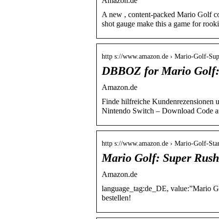
Amazon.de
A new , content-packed Mario Golf c
shot gauge make this a game for rook
http s://www.amazon.de › Mario-Golf-Su
DBBOZ for Mario Golf:
Amazon.de
Finde hilfreiche Kundenrezensionen 
Nintendo Switch – Download Code a
http s://www.amazon.de › Mario-Golf-St
Mario Golf: Super Rush
Amazon.de
language_tag:de_DE, value:”Mario Go
bestellen!