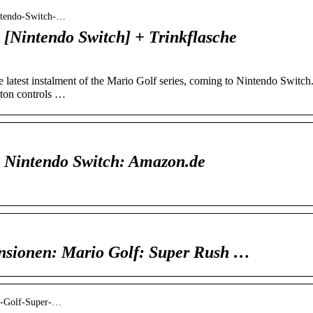
ntendo-Switch-…
 [Nintendo Switch] + Trinkflasche
e latest instalment of the Mario Golf series, coming to Nintendo Switch
tton controls …
 Nintendo Switch: Amazon.de
sionen: Mario Golf: Super Rush …
o-Golf-Super-…