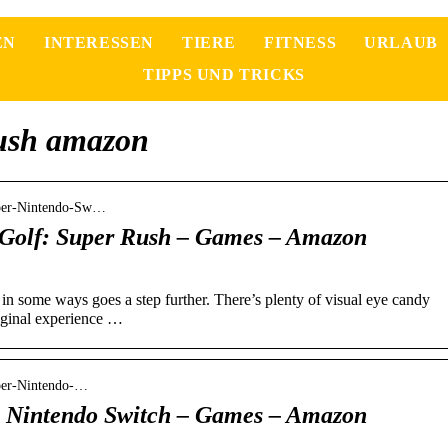
EN
INTERESSEN
TIERE
FITNESS
URLAUB
TIPPS UND TRICKS
rush amazon
uper-Nintendo-Sw…
 Golf: Super Rush – Games – Amazon
in some ways goes a step further. There’s plenty of visual eye candy
iginal experience …
per-Nintendo-…
h Nintendo Switch – Games – Amazon