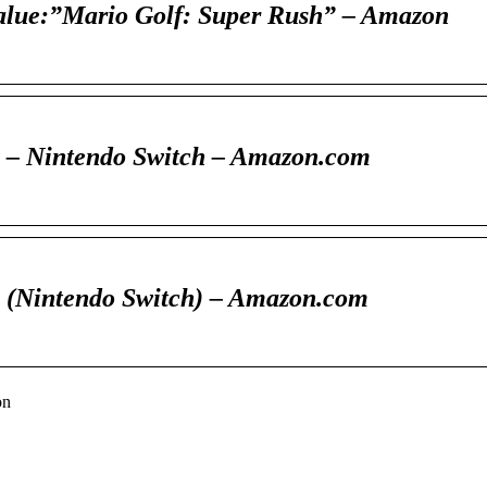
alue:”Mario Golf: Super Rush” – Amazon
h – Nintendo Switch – Amazon.com
h (Nintendo Switch) – Amazon.com
on