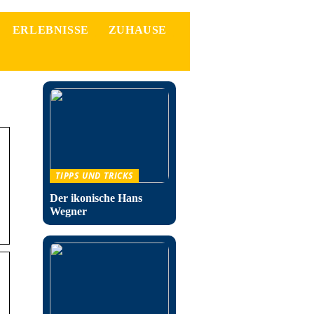
ERLEBNISSE
ZUHAUSE
TIPPS UND TRICKS
Der ikonische Hans
Wegner