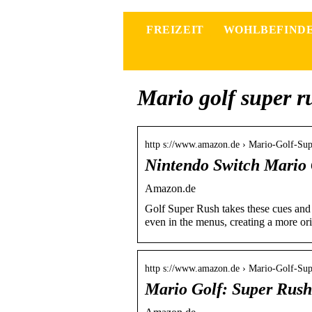
FREIZEIT
WOHLBEFIND
Mario golf super 
http s://www.amazon.de › Mario-Golf-S
Nintendo Switch Mario
Amazon.de
Golf Super Rush takes these cues and 
even in the menus, creating a more or
http s://www.amazon.de › Mario-Golf-Su
Mario Golf: Super Rus