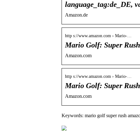
language_tag:de_DE, v
Amazon.de
http s://www.amazon.com › Mario-…
Mario Golf: Super Rus
Amazon.com
http s://www.amazon.com › Mario-…
Mario Golf: Super Rus
Amazon.com
Keywords: mario golf super rush amaz