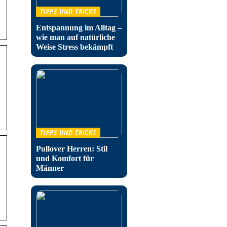
TIPPS UND TRICKS
Entspannung im Alltag –
wie man auf natürliche
Weise Stress bekämpft
TIPPS UND TRICKS
Pullover Herren: Stil
und Komfort für
Männer