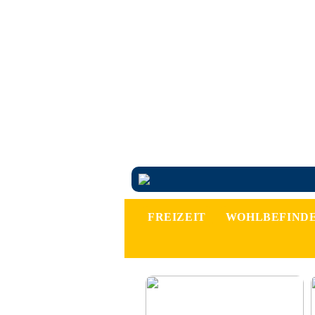
FREIZEIT
WOHLBEFIND