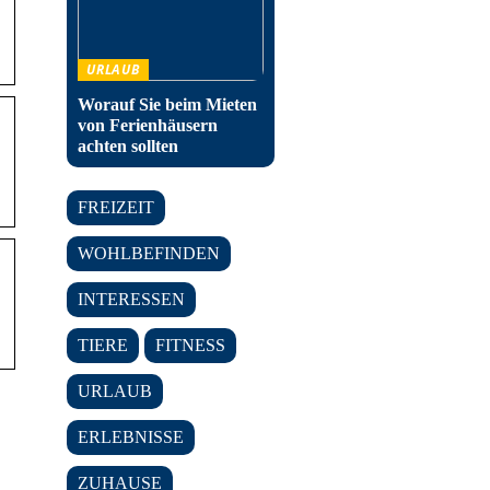
URLAUB
Worauf Sie beim Mieten
von Ferienhäusern
achten sollten
FREIZEIT
WOHLBEFINDEN
INTERESSEN
TIERE
FITNESS
URLAUB
ERLEBNISSE
ZUHAUSE