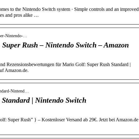
omes to the Nintendo Switch system · Simple controls and an improved
ies and pros alike …
per-Nintendo-…
 Super Rush – Nintendo Switch – Amazon
und Rezensionsbewertungen für Mario Golf: Super Rush Standard |
uf Amazon.de.
andard-Nintend…
 Standard | Nintendo Switch
lf: Super Rush” } – Kostenloser Versand ab 29€. Jetzt bei Amazon.de