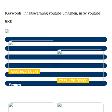
Keywords: inhaltswarnung youtube umgehen, nsfw youtube
trick
TIPPS UND TRICKS
Der ikonische Hans
TIPPS UND TRICKS
Wegner
Entspannung im Alltag –
wie man auf natürliche
Weise Stress bekämpft