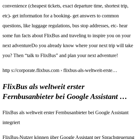
convenience (cheapest tickets, exact departure time, shortest trip,
etc)- get information for a booking- get answers to common
questions, like luggage regulations, bus stop addresses, etc- hear
some fun facts about FlixBus and traveling to inspire you on your
next adventureDo you already know where your next trip will take
you? Then “talk to FlixBus” and plan your next adventure!
http s://corporate.flixbus.com › flixbus-als-weltweit-erste…
FlixBus als weltweit erster
Fernbusanbieter bei Google Assistant …
FlixBus als weltweit erster Fernbusanbieter bei Google Assistant
integriert
FlixBus-Nutzer können über Google Assistant per Sprachsteuerung