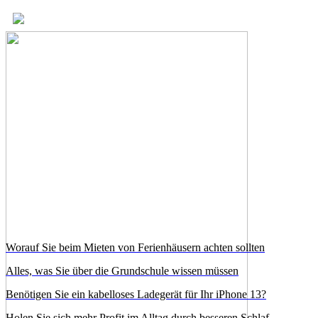
Worauf Sie beim Mieten von Ferienhäusern achten sollten
Alles, was Sie über die Grundschule wissen müssen
Benötigen Sie ein kabelloses Ladegerät für Ihr iPhone 13?
Holen Sie sich mehr Profit im Alltag durch besseren Schlaf