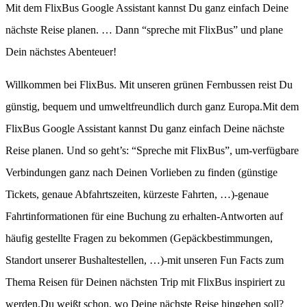
Mit dem FlixBus Google Assistant kannst Du ganz einfach Deine
nächste Reise planen. … Dann “spreche mit FlixBus” und plane
Dein nächstes Abenteuer!
Willkommen bei FlixBus. Mit unseren grünen Fernbussen reist Du
günstig, bequem und umweltfreundlich durch ganz Europa.Mit dem
FlixBus Google Assistant kannst Du ganz einfach Deine nächste
Reise planen. Und so geht’s: “Spreche mit FlixBus”, um-verfügbare
Verbindungen ganz nach Deinen Vorlieben zu finden (günstige
Tickets, genaue Abfahrtszeiten, kürzeste Fahrten, …)-genaue
Fahrtinformationen für eine Buchung zu erhalten-Antworten auf
häufig gestellte Fragen zu bekommen (Gepäckbestimmungen,
Standort unserer Bushaltestellen, …)-mit unseren Fun Facts zum
Thema Reisen für Deinen nächsten Trip mit FlixBus inspiriert zu
werden.Du weißt schon, wo Deine nächste Reise hingehen soll?