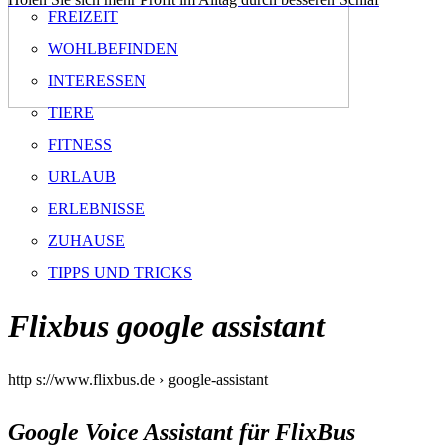
FREIZEIT
WOHLBEFINDEN
INTERESSEN
TIERE
FITNESS
URLAUB
ERLEBNISSE
ZUHAUSE
TIPPS UND TRICKS
Flixbus google assistant
http s://www.flixbus.de › google-assistant
Google Voice Assistant für FlixBus