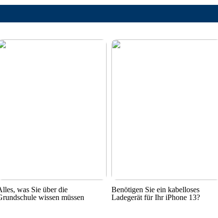
Alles, was Sie über die
Benötigen Sie ein kabelloses
Grundschule wissen müssen
Ladegerät für Ihr iPhone 13?