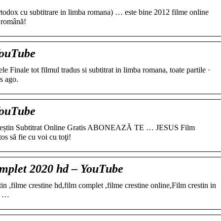
odox cu subtitrare in limba romana) … este bine 2012 filme online
a română!
ouTube
inale tot filmul tradus si subtitrat in limba romana, toate partile ·
rs ago.
ouTube
 Creștin Subtitrat Online Gratis ABONEAZĂ TE … JESUS Film
 să fie cu voi cu toţi!
omplet 2020 hd – YouTube
n ,filme crestine hd,film complet ,filme crestine online,Film crestin in
e …