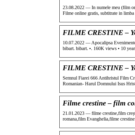
23.08.2022 — In numele meu (film ort
Filme online gratis, subtitrate in limb
FILME CRESTINE – Y
10.07.2022 — Apocalipsa Evenimentele F
bibart. bibart. •. 160K views • 10 yea
FILME CRESTINE – Y
Semnul Fiarei 666 Antihristul Film
Romanian- Harul Domnului Isus Hristos
Filme crestine – film c
21.01.2023 — filme crestine,film crești
romana,film Evanghelia,filme crestin