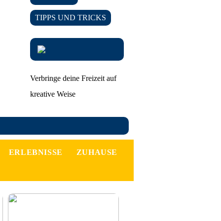
TIPPS UND TRICKS
Verbringe deine Freizeit auf
kreative Weise
ERLEBNISSE
ZUHAUSE