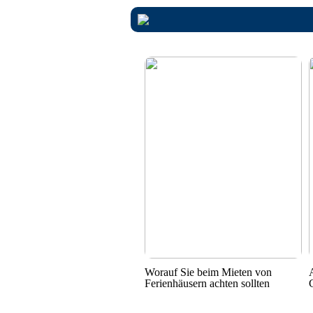
Worauf Sie beim Mieten von
Ferienhäusern achten sollten