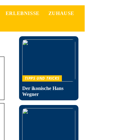
ERLEBNISSE
ZUHAUSE
TIPPS UND TRICKS
Der ikonische Hans
Wegner