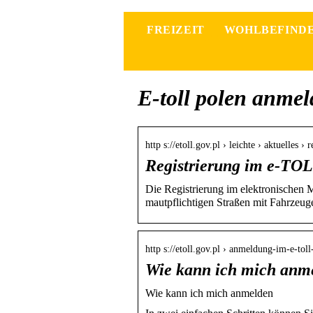
FREIZEIT
WOHLBEFIND
E-toll polen anme
http s://etoll.gov.pl › leichte › aktuelles 
Registrierung im e-TOL
Die Registrierung im elektronischen M
mautpflichtigen Straßen mit Fahrzeu
http s://etoll.gov.pl › anmeldung-im-e-to
Wie kann ich mich anm
Wie kann ich mich anmelden