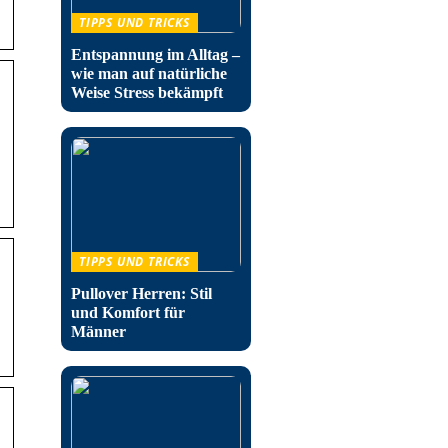
TIPPS UND TRICKS
Entspannung im Alltag –
wie man auf natürliche
Weise Stress bekämpft
TIPPS UND TRICKS
Pullover Herren: Stil
und Komfort für
Männer