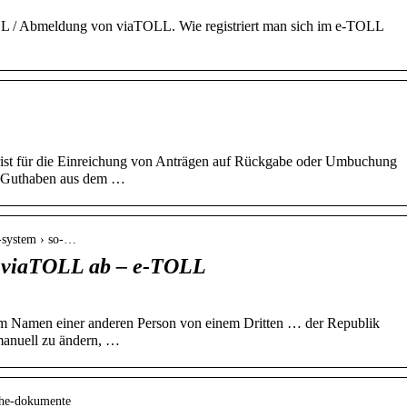
 / Abmeldung von viaTOLL. Wie registriert man sich im e-TOLL
ist für die Einreichung von Anträgen auf Rückgabe oder Umbuchung
m Guthaben aus dem …
l-system › so-…
m viaTOLL ab – e-TOLL
 Namen einer anderen Person von einem Dritten … der Republik
manuell zu ändern, …
iche-dokumente