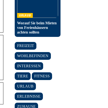
URLAUB
Worauf Sie beim Mieten
von Ferienhäusern
achten sollten
FREIZEIT
WOHLBEFINDEN
INTERESSEN
TIERE
FITNESS
URLAUB
ERLEBNISSE
ZUHAUSE