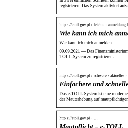
In zwei einfachen Schritten können 
registrieren. Das System aktiviert a
http s://etoll.gov.pl › leichte › anmeldung
Wie kann ich mich anm
Wie kann ich mich anmelden
09.09.2021 — Das Finanzministerium h
TOLL-System zu registrieren.
http s://etoll.gov.pl › schwere › aktuelles
Einfachere und schnell
Das e-TOLL System ist eine moderne
der Mauterhebung auf mautpflichtige
http s://etoll.gov.pl › …
Mautpflicht – e-TOLL