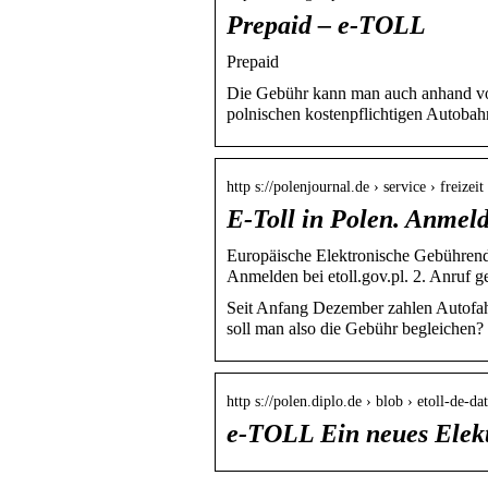
Prepaid – e-TOLL
Prepaid
Die Gebühr kann man auch anhand vo
polnischen kostenpflichtigen Autobah
http s://polenjournal.de › service › freizei
E-Toll in Polen. Anmeld
Europäische Elektronische Gebühren
Anmelden bei etoll.gov.pl. 2. Anruf g
Seit Anfang Dezember zahlen Autofahr
soll man also die Gebühr begleichen?
http s://polen.diplo.de › blob › etoll-de-da
e-TOLL Ein neues Elekt