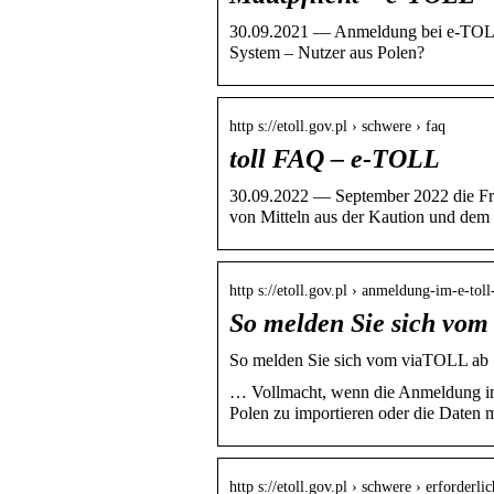
30.09.2021 — Anmeldung bei e-TOLL
System – Nutzer aus Polen?
http s://etoll.gov.pl › schwere › faq
toll FAQ – e-TOLL
30.09.2022 — September 2022 die Fr
von Mitteln aus der Kaution und de
http s://etoll.gov.pl › anmeldung-im-e-tol
So melden Sie sich vo
So melden Sie sich vom viaTOLL ab
… Vollmacht, wenn die Anmeldung im
Polen zu importieren oder die Daten 
http s://etoll.gov.pl › schwere › erforderl