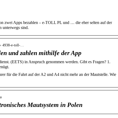
n zwei Apps bezahlen – e-TOLL PL und … die eher selten auf der
n unterwegs sind.
t › 4938-e-toll-…
en und zahlen mithilfe der App
dienst. (EETS) in Anspruch genommen werden. Gibt es Fragen? 1.
enügt.
er für die Fahrt auf der A2 und A4 nicht mehr an der Mautstelle. Wie
ta
ronisches Mautsystem in Polen