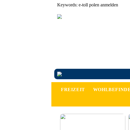
Keywords: e-toll polen anmelden
FREIZEIT
WOHLBEFIND