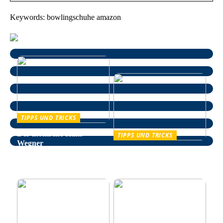
Keywords: bowlingschuhe amazon
TIPPS UND TRICKS
Der ikonische Hans
TIPPS UND TRICKS
Wegner
Entspannung im Alltag –
wie man auf natürliche
Weise Stress bekämpft