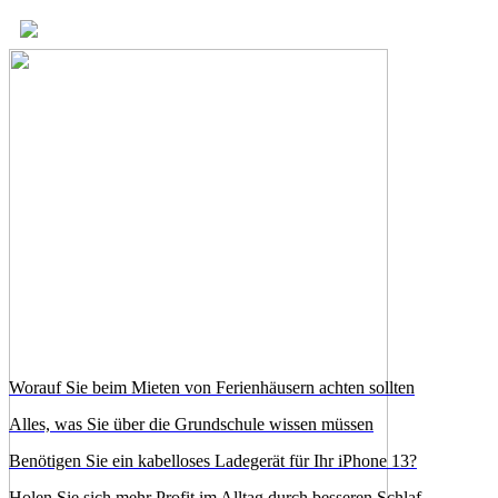
Worauf Sie beim Mieten von Ferienhäusern achten sollten
Alles, was Sie über die Grundschule wissen müssen
Benötigen Sie ein kabelloses Ladegerät für Ihr iPhone 13?
Holen Sie sich mehr Profit im Alltag durch besseren Schlaf