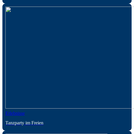
Erlebnisse
Tanzparty im Freien