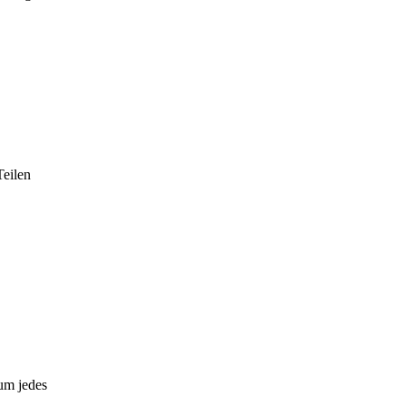
Teilen
um jedes