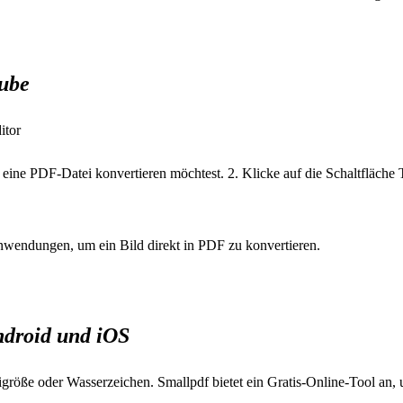
Tube
itor
eine PDF-Datei konvertieren möchtest. 2. Klicke auf die Schaltfläche 
Anwendungen, um ein Bild direkt in PDF zu konvertieren.
ndroid und iOS
öße oder Wasserzeichen. Smallpdf bietet ein Gratis-Online-Tool an, 