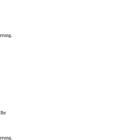
erung.
Ihr
erung.