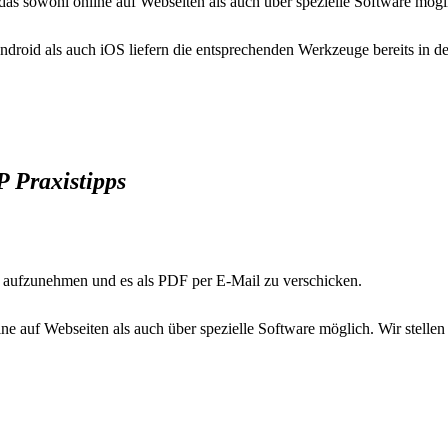
s sowohl online auf Webseiten als auch über spezielle Software mögl
roid als auch iOS liefern die entsprechenden Werkzeuge bereits in d
 Praxistipps
d aufzunehmen und es als PDF per E-Mail zu verschicken.
e auf Webseiten als auch über spezielle Software möglich. Wir stellen