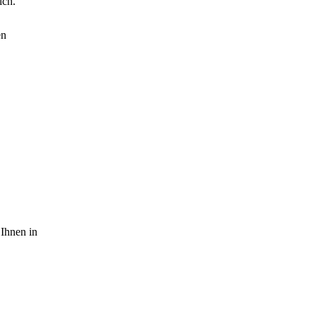
ich.
en
 Ihnen in