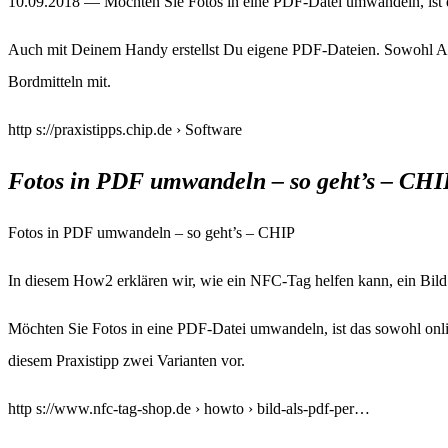
10.09.2018 — Möchten Sie Fotos in eine PDF-Datei umwandeln, ist da
Auch mit Deinem Handy erstellst Du eigene PDF-Dateien. Sowohl And
Bordmitteln mit.
http s://praxistipps.chip.de › Software
Fotos in PDF umwandeln – so geht’s – CHIP
Fotos in PDF umwandeln – so geht’s – CHIP
In diesem How2 erklären wir, wie ein NFC-Tag helfen kann, ein Bil
Möchten Sie Fotos in eine PDF-Datei umwandeln, ist das sowohl onlin
diesem Praxistipp zwei Varianten vor.
http s://www.nfc-tag-shop.de › howto › bild-als-pdf-per…