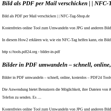
Bild als PDF per Mail verschicken | | NFC-
Bild als PDF per Mail verschicken | | NFC-Tag-Shop.de
Kostenfreies online Tool zum Umwandeln von JPG und anderen Bilder
In diesem How2 erklären wir, wie ein NFC-Tag helfen kann, ein Bil
http s://tools.pdf24.org › bilder-in-pdf
Bilder in PDF umwandeln – schnell, online,
Bilder in PDF umwandeln – schnell, online, kostenlos – PDF24 Tool
Die Anwendung bietet Benutzern die Möglichkeit, ihre Dateien von i
Telefon zu senden. Es …
Kostenfreies online Tool zum Umwandeln von JPG und anderen Bilder