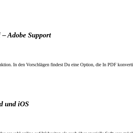
i – Adobe Support
tion. In den Vorschlägen findest Du eine Option, die In PDF konverti
id und iOS