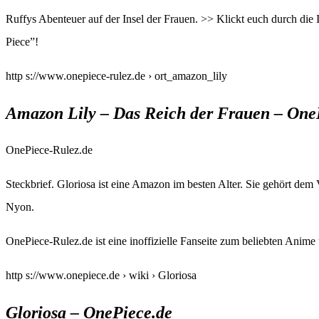
Ruffys Abenteuer auf der Insel der Frauen. >> Klickt euch durch di
Piece”!
http s://www.onepiece-rulez.de › ort_amazon_lily
Amazon Lily – Das Reich der Frauen – One
OnePiece-Rulez.de
Steckbrief. Gloriosa ist eine Amazon im besten Alter. Sie gehört de
Nyon.
OnePiece-Rulez.de ist eine inoffizielle Fanseite zum beliebten An
http s://www.onepiece.de › wiki › Gloriosa
Gloriosa – OnePiece.de