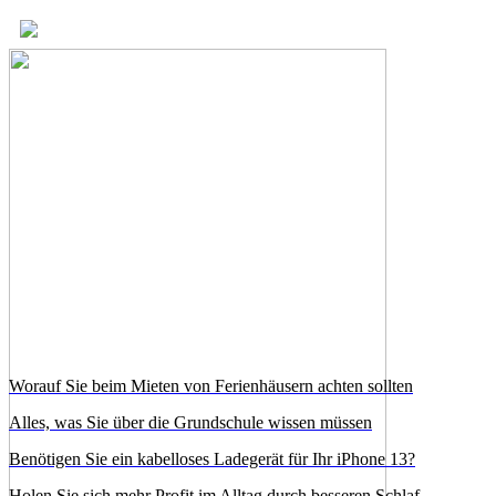
Worauf Sie beim Mieten von Ferienhäusern achten sollten
Alles, was Sie über die Grundschule wissen müssen
Benötigen Sie ein kabelloses Ladegerät für Ihr iPhone 13?
Holen Sie sich mehr Profit im Alltag durch besseren Schlaf