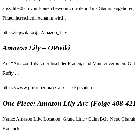
ausschließlich von Frauen bewohnt, die dem Kuja-Stamm angehören, 
Piratenherrscherin genannt wird…
http s://opwiki.org › Amazon_Lily
Amazon Lily – OPwiki
Auf “Amazon Lily”, der Insel der Frauen, sind Männer verboten! Gut
Ruffy …
http s://www.prosiebenmaxx.at › … › Episoden
One Piece: Amazon Lily-Arc (Folge 408-42
Name: Amazon Lily. Location: Grand Line / Calm Belt. Neue Charak
Hancock, …