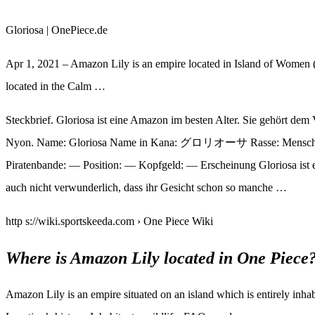
Gloriosa | OnePiece.de
Apr 1, 2021 – Amazon Lily is an empire located in Island of Wome
located in the Calm …
Steckbrief. Gloriosa ist eine Amazon im besten Alter. Sie gehört de
Nyon. Name: Gloriosa Name in Kana: グロリオーサ Rasse: Mensch Gesc
Piratenbande: — Position: — Kopfgeld: — Erscheinung Gloriosa ist ei
auch nicht verwunderlich, dass ihr Gesicht schon so manche …
http s://wiki.sportskeeda.com › One Piece Wiki
Where is Amazon Lily located in One Piece
Amazon Lily is an empire situated on an island which is entirely inh