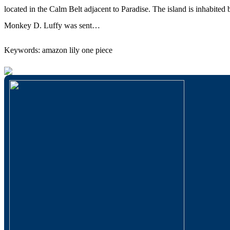
located in the Calm Belt adjacent to Paradise. The island is inhabited 
Monkey D. Luffy was sent…
Keywords: amazon lily one piece