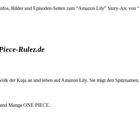
e Infos, Bilder und Episoden-Seiten zum “Amazon Lily” Story-Arc von
Piece-Rulez.de
m Volk der Kuja an und leben auf Amazon Lily. Sie trägt den Spitzname
ime und Manga ONE PIECE.