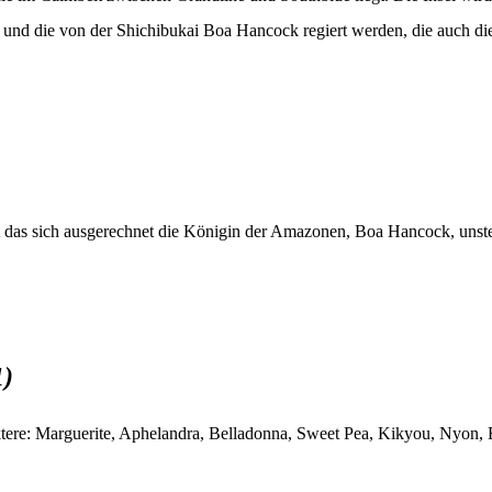
und die von der Shichibukai Boa Hancock regiert werden, die auch di
 das sich ausgerechnet die Königin der Amazonen, Boa Hancock, unste
1)
tere: Marguerite, Aphelandra, Belladonna, Sweet Pea, Kikyou, Nyon,